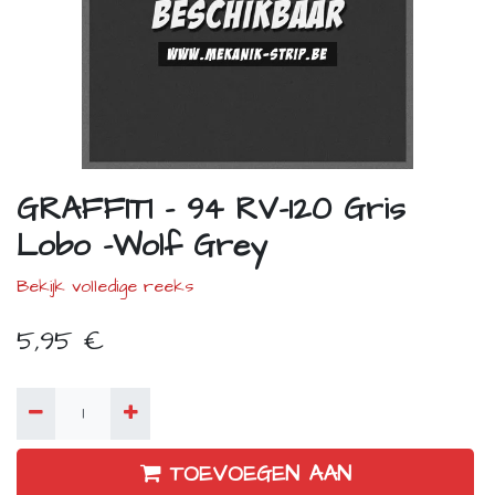
GRAFFITI - 94 RV-120 Gris
Lobo -Wolf Grey
Bekijk volledige reeks
5,95
€
TOEVOEGEN AAN