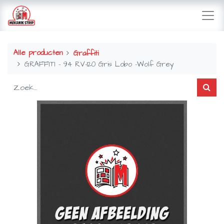
Alle producten
Graffiti
GRAFFITI - 94 RV-120 Gris Lobo -Wolf Grey