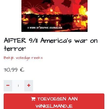
AFTER 9/11 America's war on
terror
Bekijk volledige reeks
30,99
€
TOEVOEGEN AAN
WINKELMANDJE