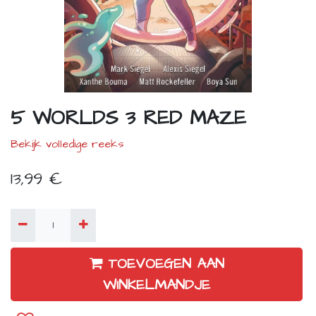
5 WORLDS 3 RED MAZE
Bekijk volledige reeks
13,99
€
TOEVOEGEN AAN
WINKELMANDJE