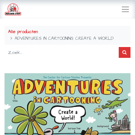
Alle producten
ADVENTURES IN CARTOONING CREATE A WORLD