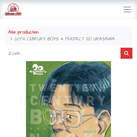
Alle producten
20TH CENTURY BOYS 4 PERFECT ED URASAWA