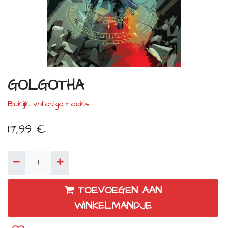
GOLGOTHA
Bekijk volledige reeks
17,99
€
TOEVOEGEN AAN
WINKELMANDJE