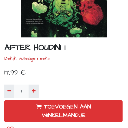
AFTER HOUDINI 1
Bekijk volledige reeks
17,99
€
TOEVOEGEN AAN
WINKELMANDJE