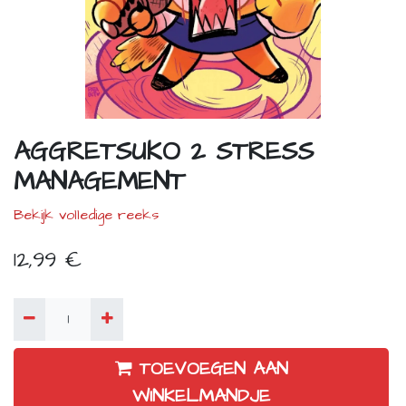
AGGRETSUKO 2 STRESS
MANAGEMENT
Bekijk volledige reeks
12,99
€
TOEVOEGEN AAN
WINKELMANDJE