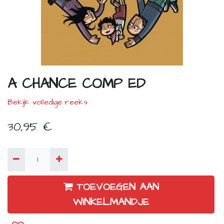
A CHANCE COMP ED
Bekijk volledige reeks
30,95
€
TOEVOEGEN AAN
WINKELMANDJE