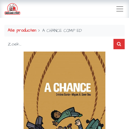
Alle producten
A CHANCE COMP ED