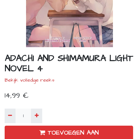
ADACHI AND SHIMAMURA LIGHT
NOVEL 4
Bekijk volledige reeks
14,99
€
TOEVOEGEN AAN