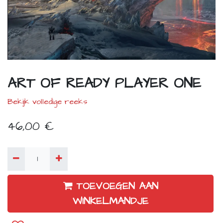
ART OF READY PLAYER ONE
Bekijk volledige reeks
46,00
€
TOEVOEGEN AAN
WINKELMANDJE