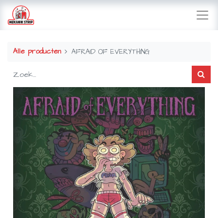
Alle producten
AFRAID OF EVERYTHING