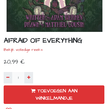
AFRAID OF EVERYTHING
Bekijk volledige reeks
20,99
€
TOEVOEGEN AAN
WINKELMANDJE