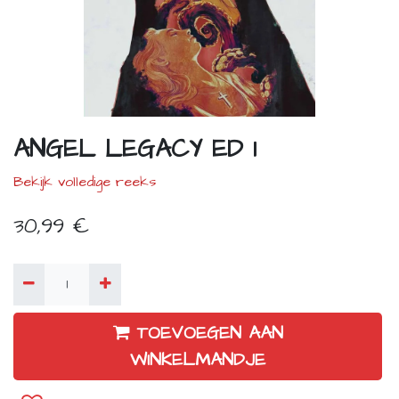
ANGEL LEGACY ED 1
Bekijk volledige reeks
30,99
€
TOEVOEGEN AAN
WINKELMANDJE