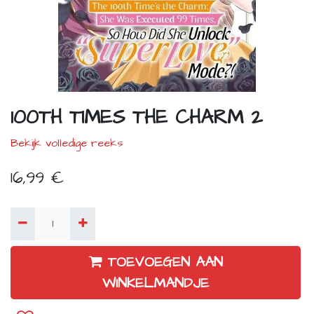
100TH TIMES THE CHARM 2
Bekijk volledige reeks
16,99
€
TOEVOEGEN AAN
WINKELMANDJE