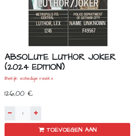
ABSOLUTE LUTHOR JOKER
(2024 EDITION)
Bekijk volledige reeks
126,00
€
TOEVOEGEN AAN