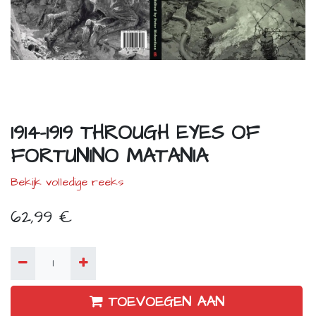
1914-1919 THROUGH EYES OF
FORTUNINO MATANIA
Bekijk volledige reeks
62,99
€
TOEVOEGEN AAN