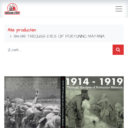
Alle producten
1914-1919 THROUGH EYES OF FORTUNINO MATANIA