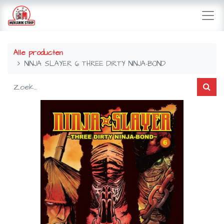
Alle producten
NINJA SLAYER 6 THREE DIRTY NINJA-BOND