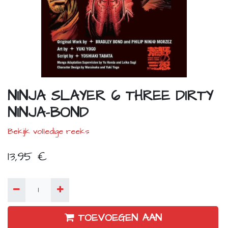
NINJA SLAYER 6 THREE DIRTY
NINJA-BOND
Bekijk volledige reeks
13,95
€
TOEVOEGEN AAN