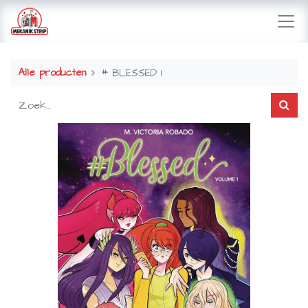
Alle producten
# BLESSED 1