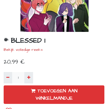
# BLESSED 1
Bekijk volledige reeks
20,99
€
TOEVOEGEN AAN
WINKELMANDJE