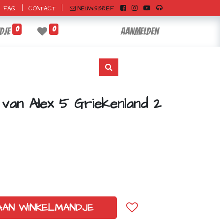
|
|
NIEUWSBRIEF
FAQ
CONTACT
0
0
dje
Aanmelden
n van Alex 5 Griekenland 2
AAN WINKELMANDJE