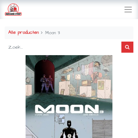
Alle producten
Moon 3