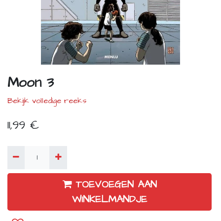
Moon 3
Bekijk volledige reeks
11,99
€
TOEVOEGEN AAN
WINKELMANDJE