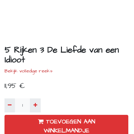
5 Rijken 3 De Liefde van een
Idioot
Bekijk volledige reeks
11,95
€
TOEVOEGEN AAN
WINKELMANDJE