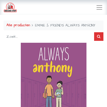
Alle producten
EMMIE & FRIENDS ALWAYS ANTHONY