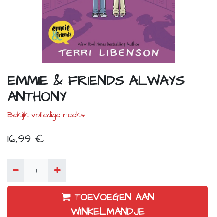
EMMIE & FRIENDS ALWAYS
ANTHONY
Bekijk volledige reeks
16,99
€
TOEVOEGEN AAN
WINKELMANDJE