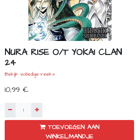
NURA RISE O/T YOKAI CLAN
24
Bekijk volledige reeks
10,99
€
TOEVOEGEN AAN
WINKELMANDJE