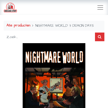
Alle producten
NIGHTMARE WORLD 3 DEMON DAYS