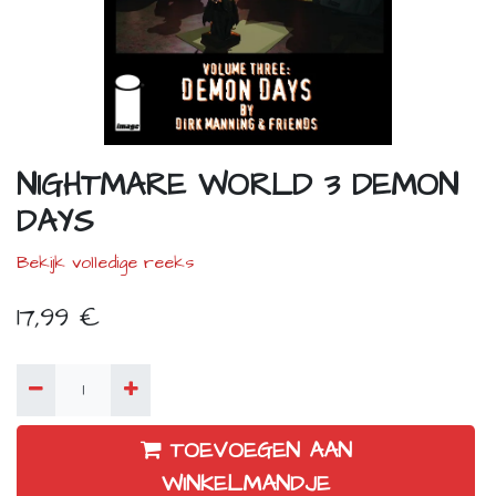
NIGHTMARE WORLD 3 DEMON
DAYS
Bekijk volledige reeks
17,99
€
TOEVOEGEN AAN
WINKELMANDJE