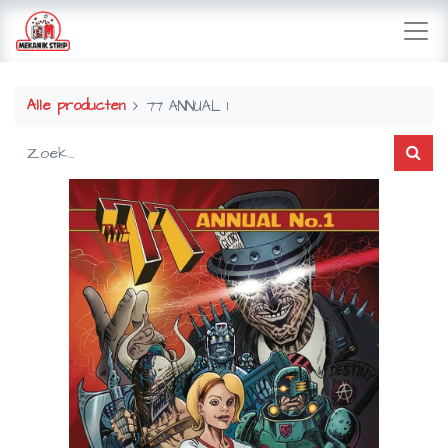
Alle producten
77 ANNUAL 1