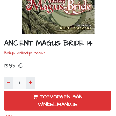
ANCIENT MAGUS BRIDE 14
Bekijk volledige reeks
13,99
€
TOEVOEGEN AAN
WINKELMANDJE