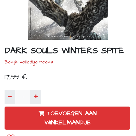
DARK SOULS WINTERS SPITE
Bekijk volledige reeks
17,99
€
TOEVOEGEN AAN
WINKELMANDJE